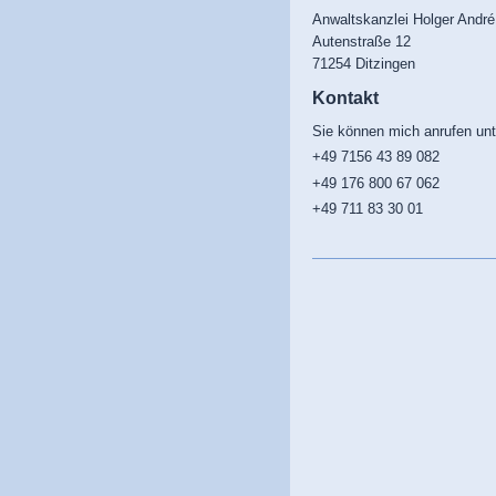
Anwaltskanzlei Holger André
Autenstraße
12
71254
Ditzingen
Kontakt
Sie können mich anrufen unt
+49 7156 43 89 082
+49 176 800 67 062
+49 711 83 30 01